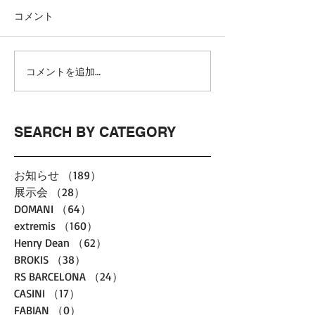
コメント
コメントを追加…
SEARCH BY CATEGORY
お知らせ
（189）
189件の記事
展示会
（28）
28件の記事
DOMANI
（64）
64件の記事
extremis
（160）
160件の記事
Henry Dean
（62）
62件の記事
BROKIS
（38）
38件の記事
RS BARCELONA
（24）
24件の記事
CASINI
（17）
17件の記事
FABIAN
（0）
0件の記事