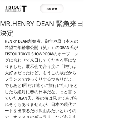
お問合せ
MR.HENRY DEAN 緊急来日
決定
HENRY DEAN創始者、御年7*歳（本人の
希望で年齢非公開（笑））のDEAN氏が
TISTOU TOKYO SHOWROOMのオープニン
グに合わせて来日してくださる事にな
りました。展示会で合う度に「旅行は
大好きだったけど、もうこの歳だから
フランスでゆっくりするつもりだよ、
でもあと1回だけ遠くに旅行に行けると
したら絶対に春の日本だな」っと言っ
ていたDEAN氏、春の桜は見せてあげら
れそうもありませんが、日本の現代ア
ートを出来るだけ沢山みたいというの
で、オススメのギャラリーなどありま