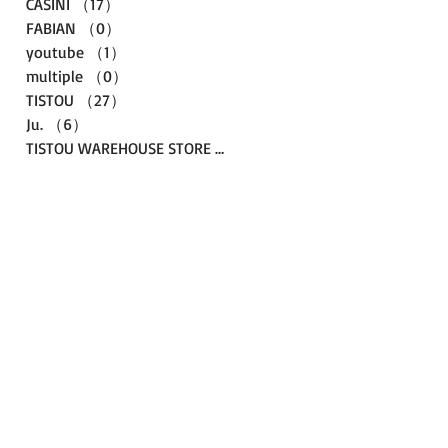
CASINI
（17）
17件の記事
FABIAN
（0）
0件の記事
youtube
（1）
1件の記事
multiple
（0）
0件の記事
TISTOU
（27）
27件の記事
Ju.
（6）
6件の記事
TISTOU WAREHOUSE STORE
（3）
3件の記事