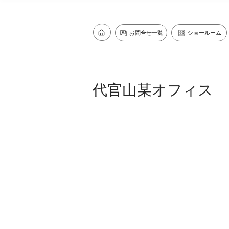
お問合せ一覧
ショールーム
代官山某オフィス