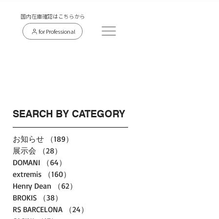
​国内在庫確認はこちらから
for Professional
SEARCH BY CATEGORY
お知らせ
（189）
189件の記事
展示会
（28）
28件の記事
DOMANI
（64）
64件の記事
extremis
（160）
160件の記事
Henry Dean
（62）
62件の記事
BROKIS
（38）
38件の記事
RS BARCELONA
（24）
24件の記事