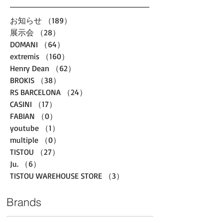
お知らせ
（189）
189件の記事
展示会
（28）
28件の記事
DOMANI
（64）
64件の記事
extremis
（160）
160件の記事
Henry Dean
（62）
62件の記事
BROKIS
（38）
38件の記事
RS BARCELONA
（24）
24件の記事
CASINI
（17）
17件の記事
FABIAN
（0）
0件の記事
youtube
（1）
1件の記事
multiple
（0）
0件の記事
TISTOU
（27）
27件の記事
Ju.
（6）
6件の記事
TISTOU WAREHOUSE STORE
（3）
3件の記事
Brands