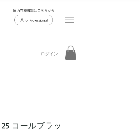
​国内在庫確認はこちらから
for Professional
ログイン
SH 25 コールブラッ