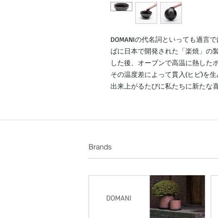
DOMANIの代名詞といっても過言で
ばに日本で開発された「楽焼」の
した後、オーブンで高温に熱した
その温度差によって貫入(ヒビ)を
出来上がるたびに私たちに新たな
Brands