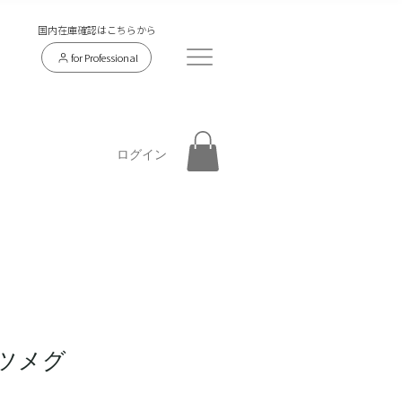
​国内在庫確認はこちらから
for Professional
ログイン
 ナツメグ