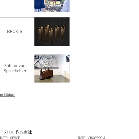
en Object
TISTOU 株式会社
TISTOU OFFICE
TISTOU SHOWROOM