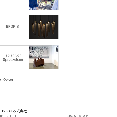
en Object
TISTOU 株式会社
TISTOU OFFICE
TISTOU SHOWROOM