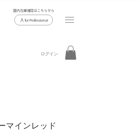
​国内在庫確認はこちらから
for Professional
ログイン
7 カーマインレッド