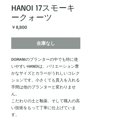
HANOI 17スモーキ
ークォーツ
価
￥8,800
格
在庫なし
DOMANIのプランターの中でも特に使
いやすいHANOIは、バリエーション豊
かなサイズとカラーがうれしいコレク
ションです。小さくても貫入を入れる
手間は他のプランターと変わりませ
ん。
こだわりの土と釉薬、そして職人の高
い技術をもって丁寧に仕上げていま
す。