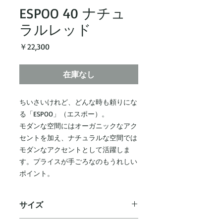
ESPOO 40 ナチュ
ラルレッド
価
￥22,300
格
在庫なし
ちいさいけれど、どんな時も頼りにな
る「ESPOO」（エスポー）。
モダンな空間にはオーガニックなアク
セントを加え、ナチュラルな空間では
モダンなアクセントとして活躍しま
す。プライスが手ごろなのもうれしい
ポイント。
サイズ