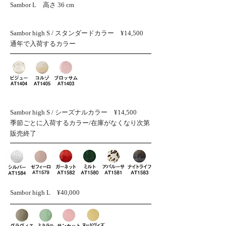
​Sambor L 高さ 36 cm
Sambor high S / スタンダードカラー ¥14,500​
​通年で入荷するカラー
Sambor high S /
シーズナルカラー
¥14,500​
季節ごとに入荷するカラー/在庫がなくなり次第
販売終了
Sambor high L ¥40,000​