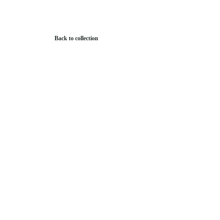
Back to collection
Brands