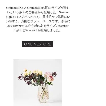
Stromboli XS とStromboli Sの間のサイズが欲し
いという多くのご要望から
登場した「Sambor
high S」(ソンボルハイS)。日常的かつ気軽に使
いやすく、万能なフラワーベースです。
​さらに
2024AWからは存在感のあるサイズのSambor
high LとSambor Lが登場しました。
ONLINESTORE